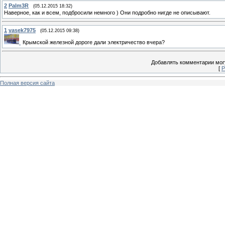
2
Palm3R
(05.12.2015 18:32)
Наверное, как и всем, подбросили немного ) Они подробно нигде не описывают.
1
vasek7975
(05.12.2015 09:38)
Крымской железной дороге дали электричество вчера?
Добавлять комментарии могу
[
Р
Полная версия сайта