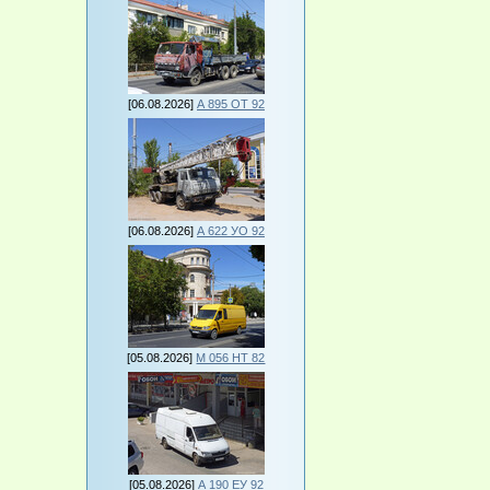
[06.08.2026]
А 895 ОТ 92
[06.08.2026]
А 622 УО 92
[05.08.2026]
М 056 НТ 82
[05.08.2026]
А 190 ЕУ 92