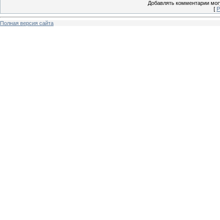
Добавлять комментарии могу
[
Р
Полная версия сайта