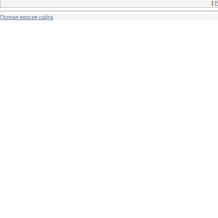
[
Р
Полная версия сайта