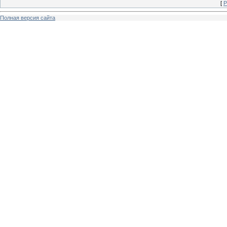
[
Р
Полная версия сайта