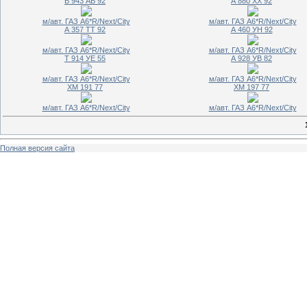
В 943 АВ 92
А 880 ХХ 92
м/авт. ГАЗ A6*R/Next/City
м/авт. ГАЗ A6*R/Next/City
А 357 ТТ 92
А 460 УН 92
м/авт. ГАЗ A6*R/Next/City
м/авт. ГАЗ A6*R/Next/City
Т 914 УЕ 55
А 928 УВ 82
м/авт. ГАЗ A6*R/Next/City
м/авт. ГАЗ A6*R/Next/City
ХМ 191 77
ХМ 197 77
м/авт. ГАЗ A6*R/Next/City
м/авт. ГАЗ A6*R/Next/City
Полная версия сайта