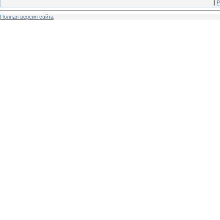
[
Р
Полная версия сайта