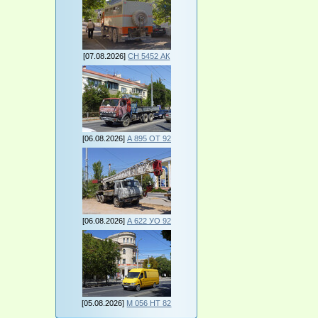
[07.08.2026]
СН 5452 АК
[06.08.2026]
А 895 ОТ 92
[06.08.2026]
А 622 УО 92
[05.08.2026]
М 056 НТ 82