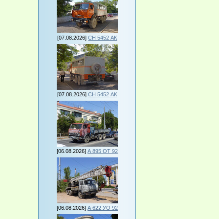
[07.08.2026]
СН 5452 АК
[07.08.2026]
СН 5452 АК
[06.08.2026]
А 895 ОТ 92
[06.08.2026]
А 622 УО 92