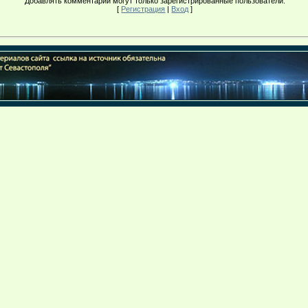
Добавлять комментарии могут только зарегистрированные пользователи.
[
Регистрация
|
Вход
]