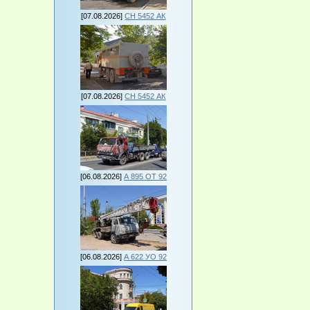
[07.08.2026]
СН 5452 АК
[07.08.2026]
СН 5452 АК
[06.08.2026]
А 895 ОТ 92
[06.08.2026]
А 622 УО 92