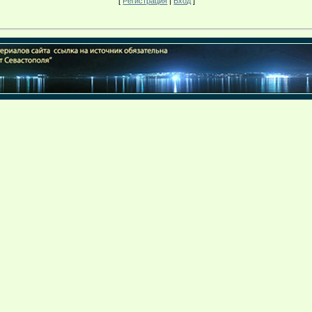
[
Регистрация
|
Вход
]