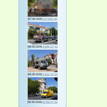
[07.08.2026]
СН 5452 АК
[06.08.2026]
А 895 ОТ 92
[06.08.2026]
А 622 УО 92
[05.08.2026]
М 056 НТ 82