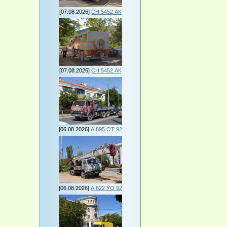
[07.08.2026]
СН 5452 АК
[07.08.2026]
СН 5452 АК
[06.08.2026]
А 895 ОТ 92
[06.08.2026]
А 622 УО 92