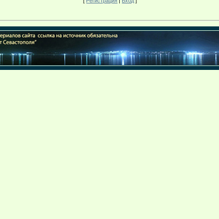
[
Регистрация
|
Вход
]