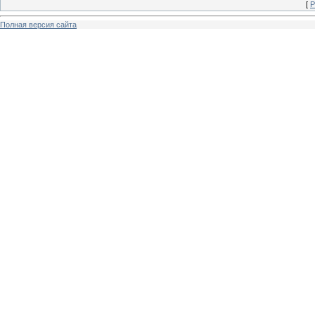
[
Р
Полная версия сайта