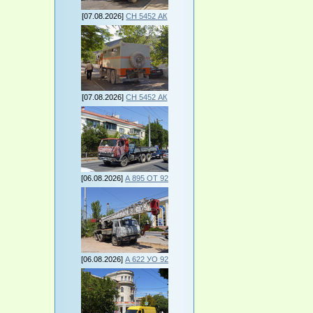
[07.08.2026]
СН 5452 АК
[07.08.2026]
СН 5452 АК
[06.08.2026]
А 895 ОТ 92
[06.08.2026]
А 622 УО 92