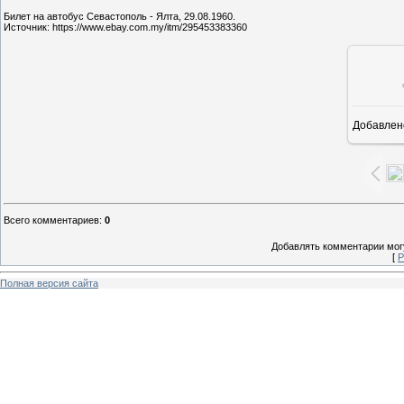
Билет на автобус Севастополь - Ялта, 29.08.1960.
Источник: https://www.ebay.com.my/itm/295453383360
Добавлен
7
Всего комментариев
:
0
Добавлять комментарии могу
[
Р
Полная версия сайта