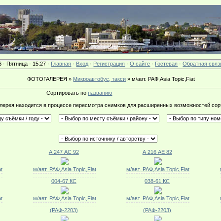
6 · Пятница · 15:27 ·
Главная
·
Вход
·
Регистрация
·
О сайте
·
Гостевая
·
Обратная связ
ФОТОГАЛЕРЕЯ »
Микроавтобус, такси
» м/авт. РАФ,Asia Topic,Fiat
Сортировать по
названию
лерея находится в процессе пересмотра снимков для расширенных возможностей сор
А 247 АС 92
А 216 АЕ 82
at
м/авт. РАФ,Asia Topic,Fiat
м/авт. РАФ,Asia Topic,Fiat
004-67 КС
038-61 КС
at
м/авт. РАФ,Asia Topic,Fiat
м/авт. РАФ,Asia Topic,Fiat
(РАФ-2203)
(РАФ-2203)