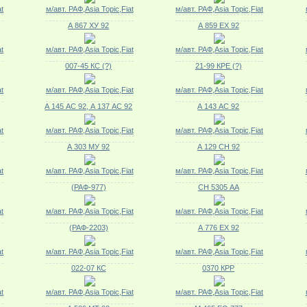
at
м/авт. РАФ,Asia Topic,Fiat
м/авт. РАФ,Asia Topic,Fiat
А 867 ХУ 92
А 859 ЕХ 92
at
м/авт. РАФ,Asia Topic,Fiat
м/авт. РАФ,Asia Topic,Fiat
007-45 КС (?)
21-99 КРЕ (?)
at
м/авт. РАФ,Asia Topic,Fiat
м/авт. РАФ,Asia Topic,Fiat
А 145 АС 92, А 137 АС 92
А 143 АС 92
at
м/авт. РАФ,Asia Topic,Fiat
м/авт. РАФ,Asia Topic,Fiat
А 303 МУ 92
А 129 СН 92
at
м/авт. РАФ,Asia Topic,Fiat
м/авт. РАФ,Asia Topic,Fiat
(РАФ-977)
СН 5305 АА
at
м/авт. РАФ,Asia Topic,Fiat
м/авт. РАФ,Asia Topic,Fiat
(РАФ-2203)
А 776 ЕХ 92
at
м/авт. РАФ,Asia Topic,Fiat
м/авт. РАФ,Asia Topic,Fiat
022-07 КС
0370 КРР
at
м/авт. РАФ,Asia Topic,Fiat
м/авт. РАФ,Asia Topic,Fiat