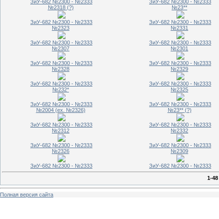
ЗиУ-682 №2300 - №2333
ЗиУ-682 №2300 - №2333
№2318 (?)
№23**
ЗиУ-682 №2300 - №2333
ЗиУ-682 №2300 - №2333
№2323
№2331
ЗиУ-682 №2300 - №2333
ЗиУ-682 №2300 - №2333
№2307
№2301
ЗиУ-682 №2300 - №2333
ЗиУ-682 №2300 - №2333
№2328
№2329
ЗиУ-682 №2300 - №2333
ЗиУ-682 №2300 - №2333
№232*
№2325
ЗиУ-682 №2300 - №2333
ЗиУ-682 №2300 - №2333
№2004 (ех. №2326)
№23** (?)
ЗиУ-682 №2300 - №2333
ЗиУ-682 №2300 - №2333
№2312
№2332
ЗиУ-682 №2300 - №2333
ЗиУ-682 №2300 - №2333
№2326
№2309
ЗиУ-682 №2300 - №2333
ЗиУ-682 №2300 - №2333
1-48
Полная версия сайта