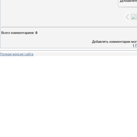
Добавлен
1
Всего комментариев
:
0
Добавлять комментарии могу
[
Р
Полная версия сайта