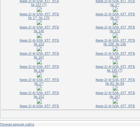
Киев-2/-4/-5ЛА, КТГ, ЯТБ
Киев-2/-4/-5ЛА, КТГ, ЯТБ
№ 157 (?)
№ 1**
Киев-2/-4/-5ЛА, КТГ, ЯТБ
Киев-2/-4/-5ЛА, КТГ, ЯТБ
№ 1**, № 170
№ 1**
Киев-2/-4/-5ЛА, КТГ, ЯТБ
Киев-2/-4/-5ЛА, КТГ, ЯТБ
№ 145
№ 172
Киев-2/-4/-5ЛА, КТГ, ЯТБ
Киев-2/-4/-5ЛА, КТГ, ЯТБ
№ 152
№ 158, № 146
Киев-2/-4/-5ЛА, КТГ, ЯТБ
Киев-2/-4/-5ЛА, КТГ, ЯТБ
№ 167
№ 147
Киев-2/-4/-5ЛА, КТГ, ЯТБ
Киев-2/-4/-5ЛА, КТГ, ЯТБ
№ 146
№ 145 (?)
Киев-2/-4/-5ЛА, КТГ, ЯТБ
Киев-2/-4/-5ЛА, КТГ, ЯТБ
№ 1**
№ 83, № 84
Киев-2/-4/-5ЛА, КТГ, ЯТБ
Киев-2/-4/-5ЛА, КТГ, ЯТБ
№ 152
№ 167
Киев-2/-4/-5ЛА, КТГ, ЯТБ
Киев-2/-4/-5ЛА, КТГ, ЯТБ
Полная версия сайта