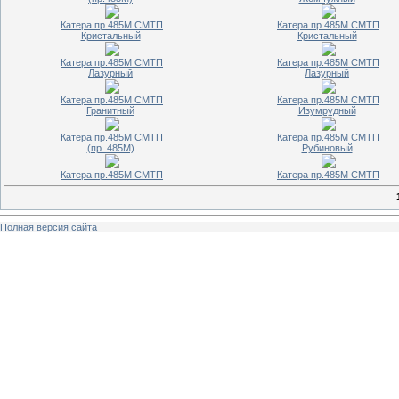
Катера пр.485М СМТП
Катера пр.485М СМТП
Кристальный
Кристальный
Катера пр.485М СМТП
Катера пр.485М СМТП
Лазурный
Лазурный
Катера пр.485М СМТП
Катера пр.485М СМТП
Гранитный
Изумрудный
Катера пр.485М СМТП
Катера пр.485М СМТП
(пр. 485М)
Рубиновый
Катера пр.485М СМТП
Катера пр.485М СМТП
Полная версия сайта