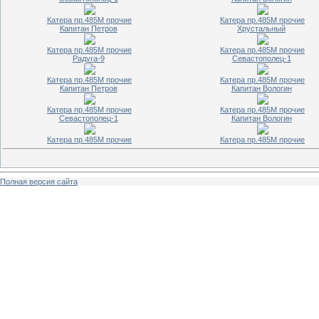
Катера пр.485М прочие
Катера пр.485М прочие
Капитан Петров
Хрустальный
Катера пр.485М прочие
Катера пр.485М прочие
Радуга-9
Севастополец-1
Катера пр.485М прочие
Катера пр.485М прочие
Капитан Петров
Капитан Вологин
Катера пр.485М прочие
Катера пр.485М прочие
Севастополец-1
Капитан Вологин
Катера пр.485М прочие
Катера пр.485М прочие
Полная версия сайта