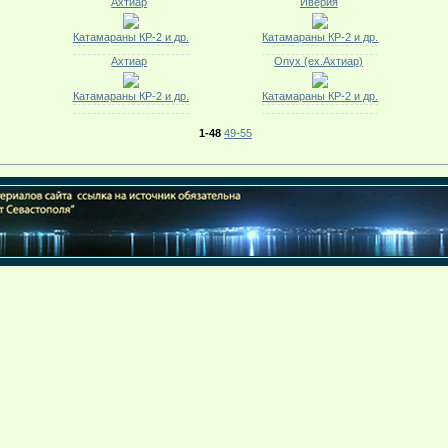
Ахтиар
Иверия
Катамараны КР-2 и др.
Катамараны КР-2 и др.
Ахтиар
Onyx (ex.Ахтиар)
Катамараны КР-2 и др.
Катамараны КР-2 и др.
1-48
49-55