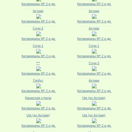
Катамараны КР-2 и др.
Катамараны КР-2 и др.
Ахтиар
Ахтиар
Катамараны КР-2 и др.
Катамараны КР-2 и др.
Сочи-2
Ахтиар
Катамараны КР-2 и др.
Катамараны КР-2 и др.
Сочи-1
Сочи-1
Катамараны КР-2 и др.
Катамараны КР-2 и др.
***
Сочи-2
Катамараны КР-2 и др.
Катамараны КР-2 и др.
Глобус
Ахтиар
Катамараны КР-2 и др.
Катамараны КР-2 и др.
Крымская стрела
Ute (ex.Ахтиар)
Катамараны КР-2 и др.
Катамараны КР-2 и др.
Ute (ex.Ахтиар)
Ute (ex.Ахтиар)
Катамараны КР-2 и др.
Катамараны КР-2 и др.