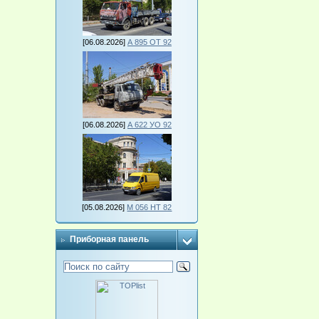
[06.08.2026]
А 895 ОТ 92
[06.08.2026]
А 622 УО 92
[05.08.2026]
М 056 НТ 82
Приборная панель