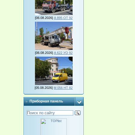
[06.08.2026]
А 895 ОТ 92
[06.08.2026]
А 622 УО 92
[05.08.2026]
М 056 НТ 82
Приборная панель