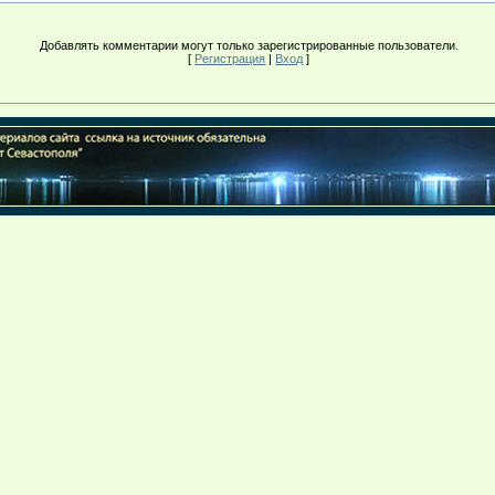
Добавлять комментарии могут только зарегистрированные пользователи.
[
Регистрация
|
Вход
]