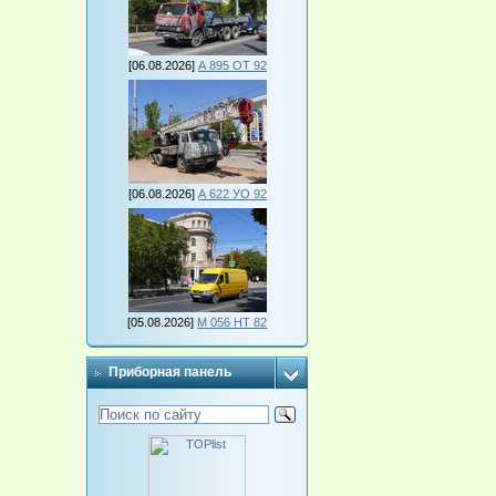
[06.08.2026]
А 895 ОТ 92
[06.08.2026]
А 622 УО 92
[05.08.2026]
М 056 НТ 82
Приборная панель