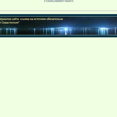
[
Регистрация
|
Вход
]