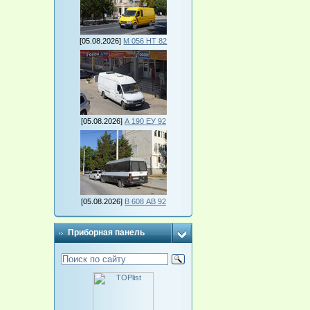
[05.08.2026]
М 056 НТ 82
[05.08.2026]
А 190 ЕУ 92
[05.08.2026]
В 608 АВ 92
Приборная панель