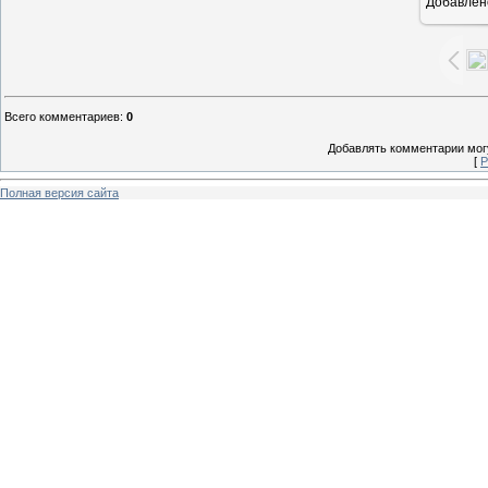
Добавлен
1
Всего комментариев
:
0
Добавлять комментарии могу
[
Р
Полная версия сайта