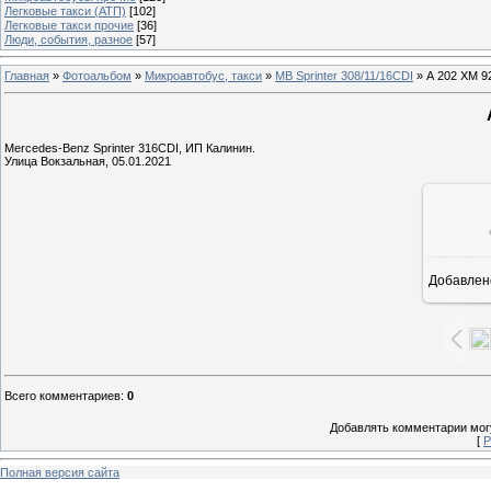
Легковые такси (АТП)
[102]
Легковые такси прочие
[36]
Люди, события, разное
[57]
Главная
»
Фотоальбом
»
Микроавтобус, такси
»
MB Sprinter 308/11/16CDI
» А 202 ХМ 9
Mercedes-Benz Sprinter 316CDI, ИП Калинин.
Улица Вокзальная, 05.01.2021
Добавлен
1
Всего комментариев
:
0
Добавлять комментарии могу
[
Р
Полная версия сайта