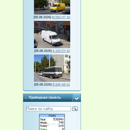
[05.08.2026]
М 056 НТ 82
[05.08.2026]
А 190 ЕУ 92
[05.08.2026]
В 608 АВ 92
Приборная панель