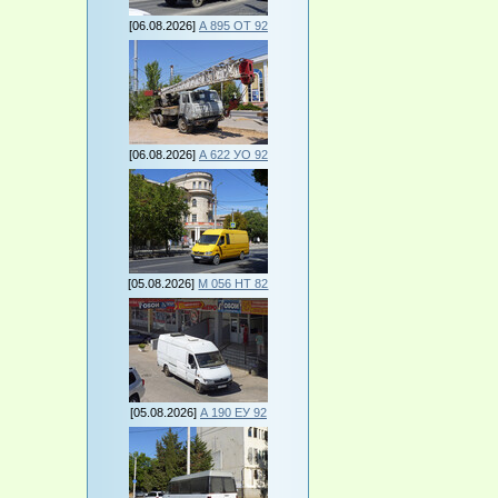
[06.08.2026]
А 895 ОТ 92
[06.08.2026]
А 622 УО 92
[05.08.2026]
М 056 НТ 82
[05.08.2026]
А 190 ЕУ 92