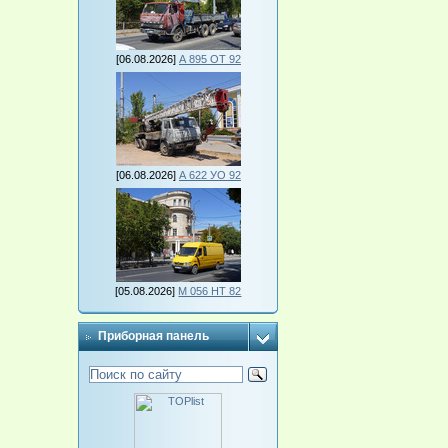
[06.08.2026]
А 895 ОТ 92
[06.08.2026]
А 622 УО 92
[05.08.2026]
М 056 НТ 82
Приборная панель