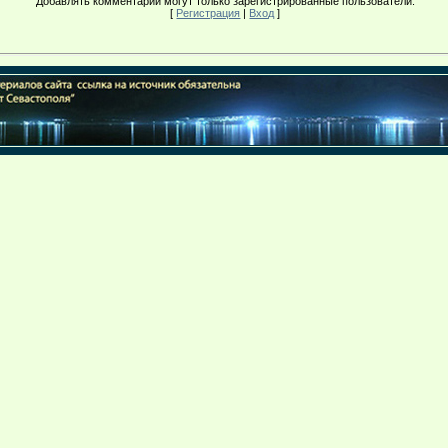
Добавлять комментарии могут только зарегистрированные пользователи.
[
Регистрация
|
Вход
]