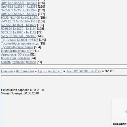
ЗиУ-682 №2300 - №2333
[155]
ЗиУ-682 №2334 - №2356
[160]
ЗиУ-682 №2357 - №2376
[132]
ЗиУ-682 №2377 - №2396
[147]
ЮМЗ №1400-№1421,1501
[156]
ЛАЗ Е183 №1502-№1517
[159]
5265/75 №1601 - №1627
[165]
5265.02 №1072 - №1164
[125]
5265.03 №1095 - №1122
[77]
5265.0* №2050 - №2107
[146]
Тр.-Альфа №3001-№3116
[140]
Троллейбусы прочие мод.
[15]
Троллейбусные линии
[104]
Инфраструктура, к/ст
[41]
Артефакты ХХ века
[52]
Коллектив, события
[74]
Схемы,таблички,разное
[81]
Главная
»
Фотоальбом
»
Т р о л л е й б у с
»
ЗиУ-682 №1101 - №1127
» №1111
Рекламная окраска с 08.2010.
Улица Правды, 30.08.2010
Добавле
1