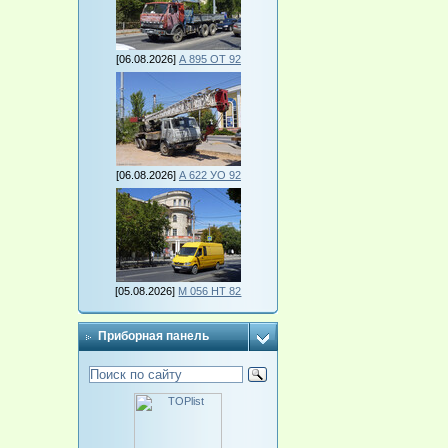
[06.08.2026]
А 895 ОТ 92
[06.08.2026]
А 622 УО 92
[05.08.2026]
М 056 НТ 82
Приборная панель