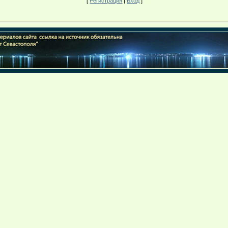
[
Регистрация
|
Вход
]