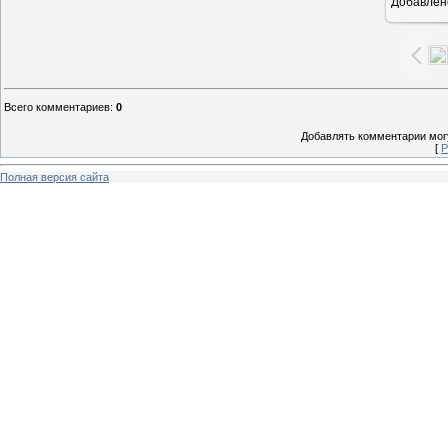
Добавлен
1
Всего комментариев
:
0
Добавлять комментарии могу
[
Р
Полная версия сайта