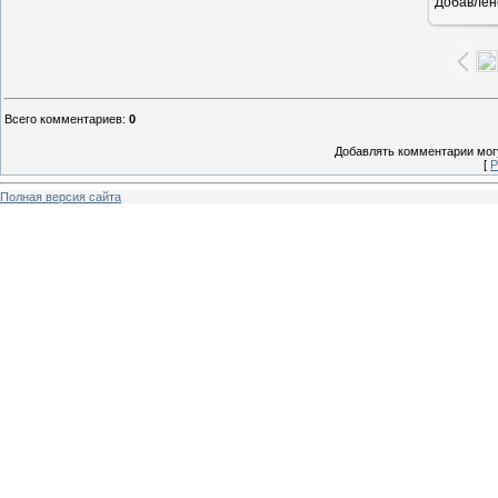
Добавлен
Всего комментариев
:
0
Добавлять комментарии могу
[
Р
Полная версия сайта