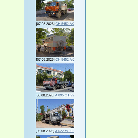
[07.08.2026]
СН 5452 АК
[07.08.2026]
СН 5452 АК
[06.08.2026]
А 895 ОТ 92
[06.08.2026]
А 622 УО 92