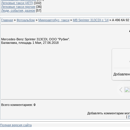
Легковые такси (АТП)
[102]
Легковые такси прочие
[36]
Люди, события, разное
[57]
Главная
»
Фотоальбом
»
Микроавтобус, такси
»
MB Sprinter 313CDI с '14
» А 496 КА 92
Mercedes-Benz Sprinter 313CDI, ООО "Рубин".
Балаклава, площадь 1 Мая, 27.06.2018
Добавлен
1
Всего комментариев
:
0
Добавлять комментарии могу
[
Р
Полная версия сайта