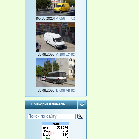
[05.08.2026]
М 056 НТ 82
[05.08.2026]
А 190 ЕУ 92
[05.08.2026]
В 608 АВ 92
Приборная панель