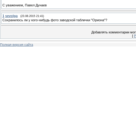
С уважением, Павел Дунаев
1
sevolga
(23.08.2015 21:41)
Сохранилось ли у кого-нибудь фото заводской таблички "Ориона"?
Добавлять комментарии могу
[
Р
Полная версия сайта