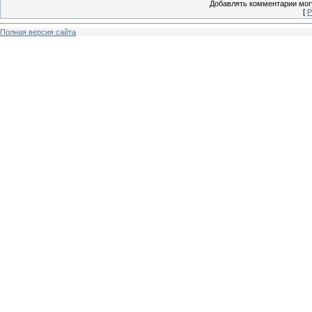
Добавлять комментарии могу
[
Р
Полная версия сайта