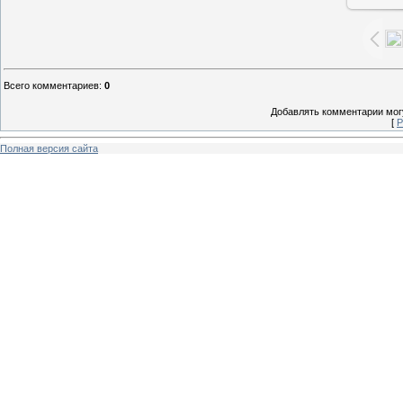
Всего комментариев
:
0
Добавлять комментарии могу
[
Р
Полная версия сайта