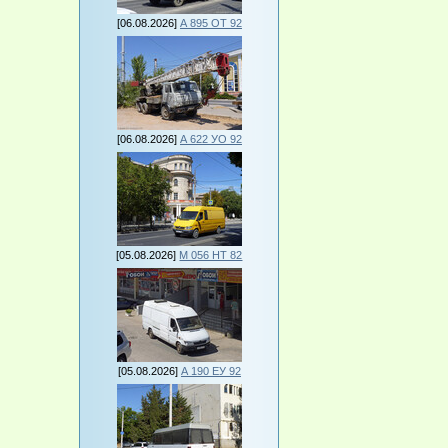
[06.08.2026]
А 895 ОТ 92
[06.08.2026]
А 622 УО 92
[05.08.2026]
М 056 НТ 82
[05.08.2026]
А 190 ЕУ 92