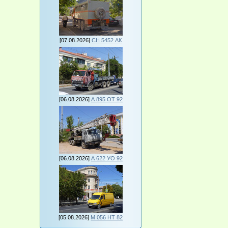
[07.08.2026]
СН 5452 АК
[06.08.2026]
А 895 ОТ 92
[06.08.2026]
А 622 УО 92
[05.08.2026]
М 056 НТ 82