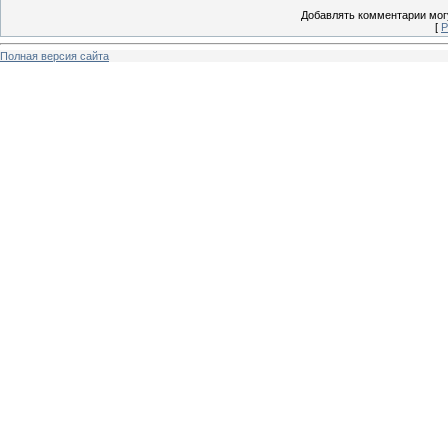
Добавлять комментарии могу
[
Р
Полная версия сайта