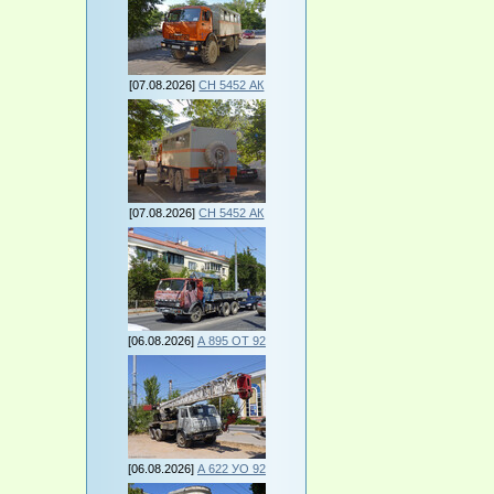
[07.08.2026]
СН 5452 АК
[07.08.2026]
СН 5452 АК
[06.08.2026]
А 895 ОТ 92
[06.08.2026]
А 622 УО 92