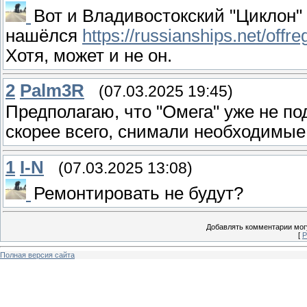
Вот и Владивостокский "Циклон"
нашёлся
https://russianships.net/off
Хотя, может и не он.
2
Palm3R
(07.03.2025 19:45)
Предполагаю, что "Омега" уже не по
скорее всего, снимали необходимые 
1
I-N
(07.03.2025 13:08)
Ремонтировать не будут?
Добавлять комментарии могу
[
Р
Полная версия сайта