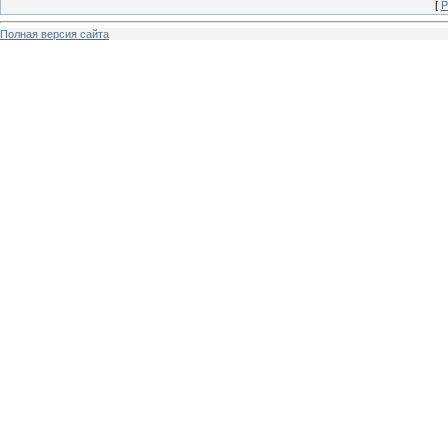
[
Р
Полная версия сайта