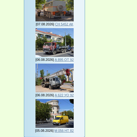
[07.08.2026]
СН 5452 АК
[06.08.2026]
А 895 ОТ 92
[06.08.2026]
А 622 УО 92
[05.08.2026]
М 056 НТ 82