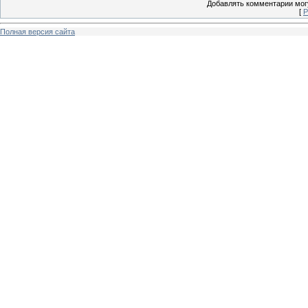
Добавлять комментарии могу
[
Р
Полная версия сайта