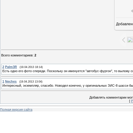
Добавлен
1
Всего комментариев
:
2
2
Palm3R
(19.04.2013 18:14)
Есть одно его фото спереди. Поскольку он именуется "автобус-фургон", то выложу с
1
Neches
(19.04.2013 13:04)
Интересный, экземпляр, спасибо. Новодел конечно, у оригинальных ЗИС-8 шасси бы
Добавлять комментарии могу
[
Р
Полная версия сайта